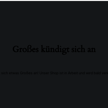
Großes kündigt sich an
 sich etwas Großes an! Unser Shop ist in Arbeit und wird bald verö