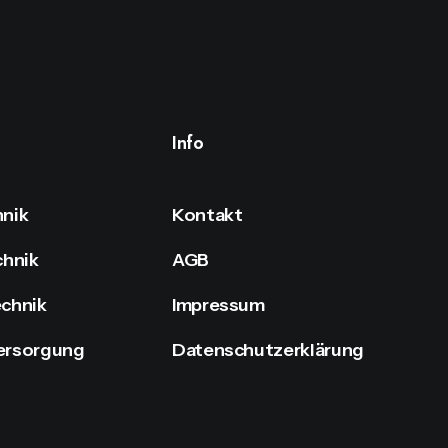
Info
nik
Kontakt
chnik
AGB
chnik
Impressum
ersorgung
Datenschutzerklärung