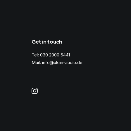
Get in touch
Tel: 030 2000 5441
Mail: info@akari-audio.de