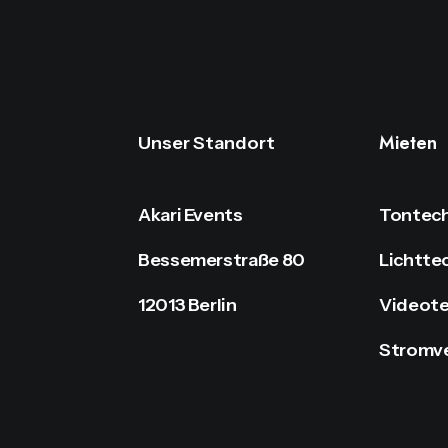
Mieten
Unser Standort
Akari Events
Tontech
Bessemerstraße 80
Lichtte
12013 Berlin
Videote
Stromv