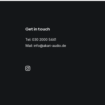
Get in touch
Tel: 030 2000 5441
Mail: info@akari-audio.de