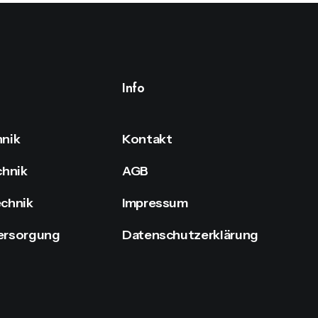
Info
nik
Kontakt
chnik
AGB
chnik
Impressum
ersorgung
Datenschutzerklärung