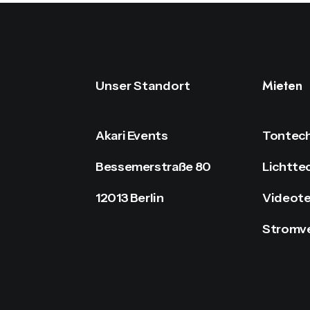
Mieten
Unser Standort
Akari Events
Tontech
Bessemerstraße 80
Lichtte
12013 Berlin
Videote
Stromv