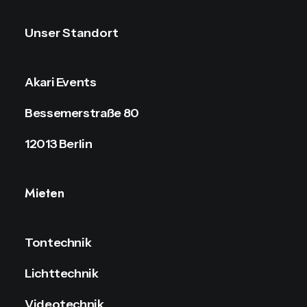
Unser Standort
Akari Events
Bessemerstraße 80
12013 Berlin
Mieten
Tontechnik
Lichttechnik
Videotechnik