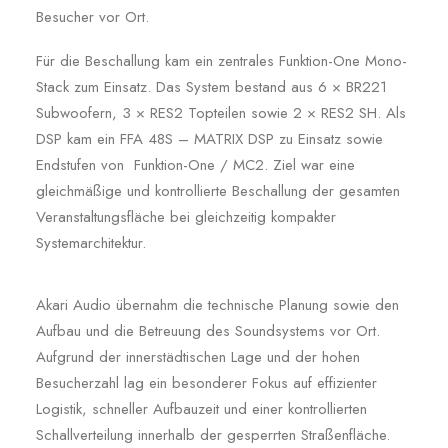
Besucher vor Ort.
Für die Beschallung kam ein zentrales Funktion-One Mono-
Stack zum Einsatz. Das System bestand aus 6 × BR221
Subwoofern, 3 × RES2 Topteilen sowie 2 × RES2 SH. Als
DSP kam ein FFA 48S – MATRIX DSP zu Einsatz sowie
Endstufen von Funktion-One / MC2. Ziel war eine
gleichmäßige und kontrollierte Beschallung der gesamten
Veranstaltungsfläche bei gleichzeitig kompakter
Systemarchitektur.
Akari Audio übernahm die technische Planung sowie den
Aufbau und die Betreuung des Soundsystems vor Ort.
Aufgrund der innerstädtischen Lage und der hohen
Besucherzahl lag ein besonderer Fokus auf effizienter
Logistik, schneller Aufbauzeit und einer kontrollierten
Schallverteilung innerhalb der gesperrten Straßenfläche.