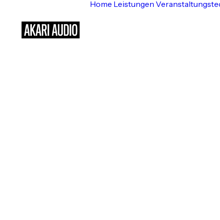
Home
Leistungen
Veranstaltungste