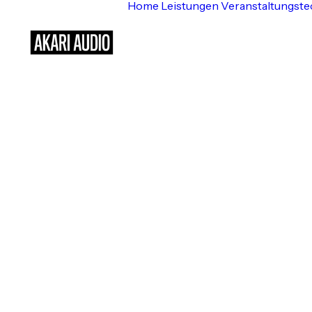
Home
Leistungen
Veranstaltungste