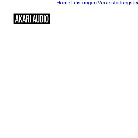
Home
Leistungen
Veranstaltungste