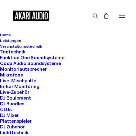
Home
Großes kündigt sich an
Leistungen
Veranstaltungstechnik
Tontechnik
Funktion One Soundsysteme
Coda Audio Soundsysteme
Hier bahnt sich etwas Großes an! Unser Shop ist in Arbeit und
Monitorlautsprecher
wird bald veröffentlicht!
Mikrofone
Live-Mischpulte
In-Ear Monitoring
Live-Zubehör
DJ Equipment
DJ Bundles
CDJs
DJ Mixer
Plattenspieler
DJ Zubehör
Get in touch
Lichttechnik