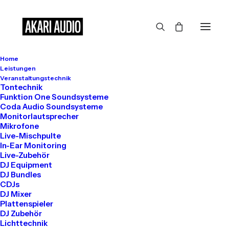
Home
Großes kündigt sich an
Leistungen
Veranstaltungstechnik
Tontechnik
Funktion One Soundsysteme
Coda Audio Soundsysteme
Hier bahnt sich etwas Großes an! Unser Shop ist in Arbeit und
Monitorlautsprecher
wird bald veröffentlicht!
Mikrofone
Live-Mischpulte
In-Ear Monitoring
Live-Zubehör
DJ Equipment
DJ Bundles
CDJs
DJ Mixer
Plattenspieler
DJ Zubehör
Get in touch
Lichttechnik