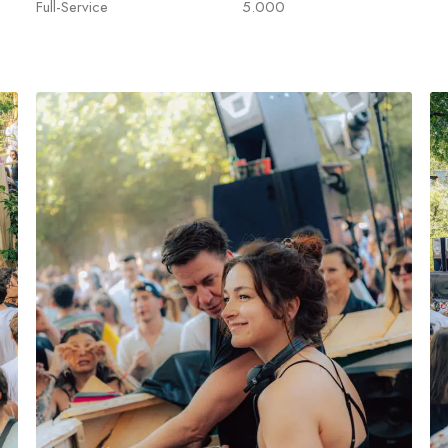
Full-Service
5.000