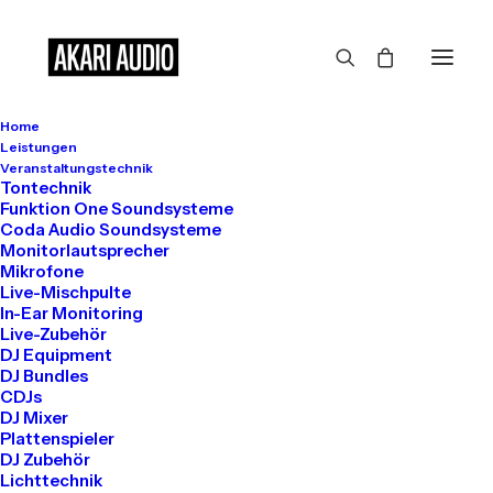
Home
Leistungen
Veranstaltungstechnik
Tontechnik
Funktion One Soundsysteme
Coda Audio Soundsysteme
Monitorlautsprecher
Mikrofone
Live-Mischpulte
In-Ear Monitoring
Live-Zubehör
DJ Equipment
DJ Bundles
CDJs
DJ Mixer
Plattenspieler
DJ Zubehör
Lichttechnik