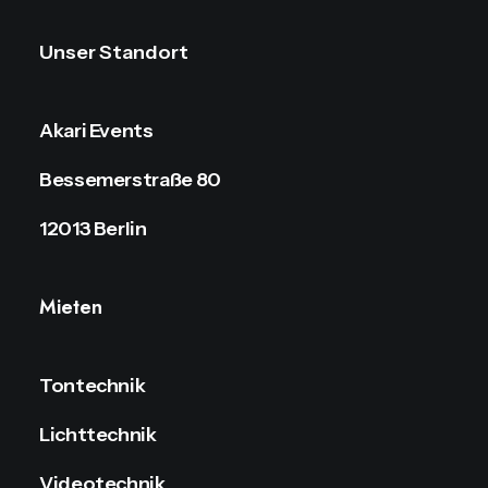
Unser Standort
Akari Events
Bessemerstraße 80
12013 Berlin
Mieten
Tontechnik
Lichttechnik
Videotechnik