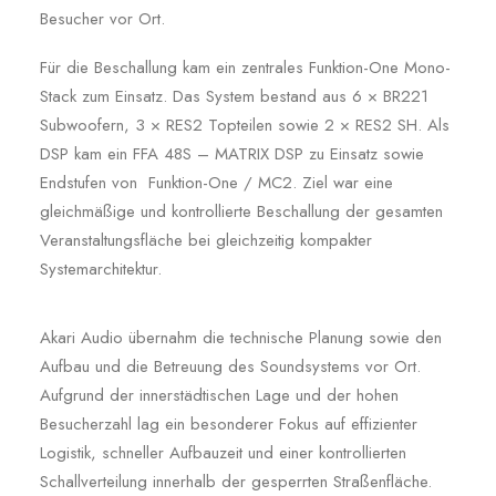
Besucher vor Ort.
Für die Beschallung kam ein zentrales Funktion-One Mono-
Stack zum Einsatz. Das System bestand aus 6 × BR221
Subwoofern, 3 × RES2 Topteilen sowie 2 × RES2 SH. Als
DSP kam ein FFA 48S – MATRIX DSP zu Einsatz sowie
Endstufen von Funktion-One / MC2. Ziel war eine
gleichmäßige und kontrollierte Beschallung der gesamten
Veranstaltungsfläche bei gleichzeitig kompakter
Systemarchitektur.
Akari Audio übernahm die technische Planung sowie den
Aufbau und die Betreuung des Soundsystems vor Ort.
Aufgrund der innerstädtischen Lage und der hohen
Besucherzahl lag ein besonderer Fokus auf effizienter
Logistik, schneller Aufbauzeit und einer kontrollierten
Schallverteilung innerhalb der gesperrten Straßenfläche.