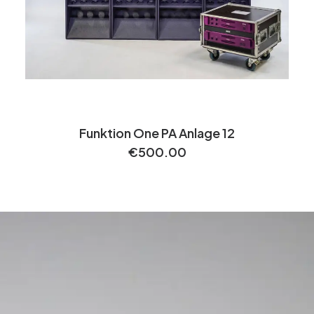
Funktion One PA Anlage 12
€
500.00