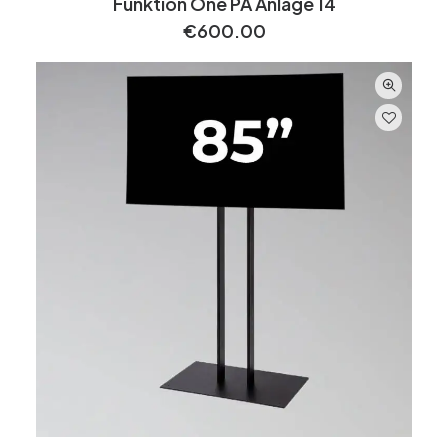
Funktion One PA Anlage 14
€
600.00