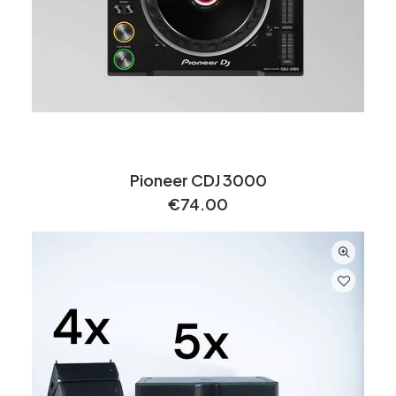
Pioneer CDJ 3000
€
74.00