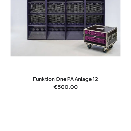
Funktion One PA Anlage 12
€
500.00