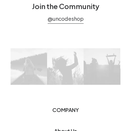
Join the Community
@uncodeshop
COMPANY
About Us