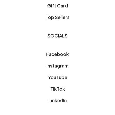
Gift Card
Top Sellers
SOCIALS
Facebook
Instagram
YouTube
TikTok
LinkedIn