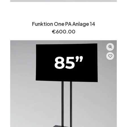
Funktion One PA Anlage 14
€
600.00