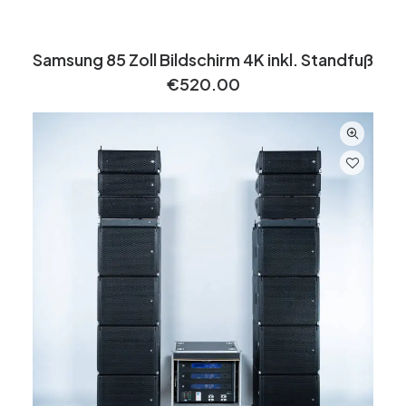
Samsung 85 Zoll Bildschirm 4K inkl. Standfuß
€
520.00