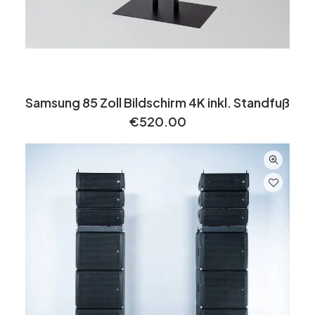
Samsung 85 Zoll Bildschirm 4K inkl. Standfuß
€
520.00