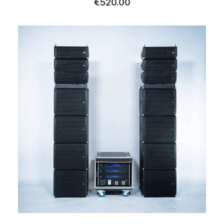
€
520.00