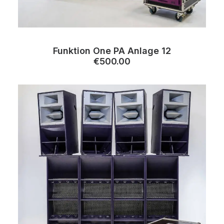
Funktion One PA Anlage 12
€
500.00