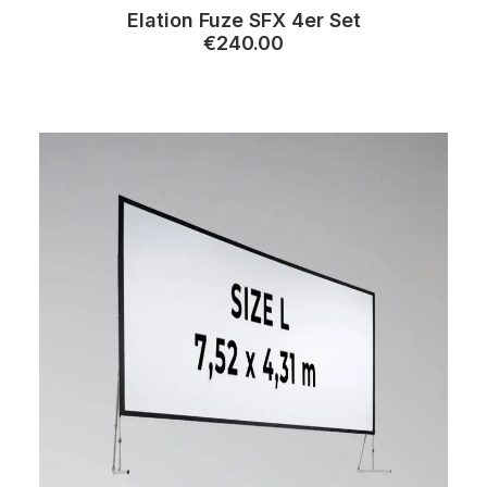
Elation Fuze SFX 4er Set
€
240.00