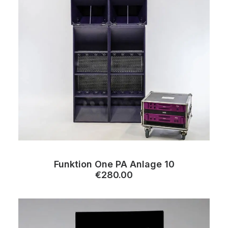
Funktion One PA Anlage 10
€
280.00