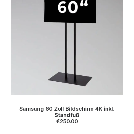
Samsung 60 Zoll Bildschirm 4K inkl.
Standfuß
€
250.00