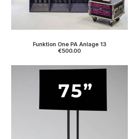
Funktion One PA Anlage 13
€
500.00