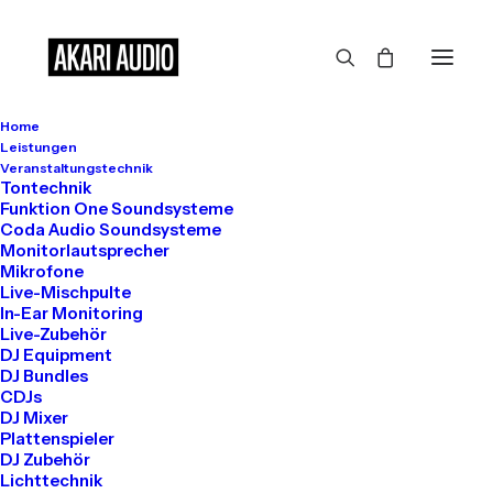
Home
Leistungen
Veranstaltungstechnik
Tontechnik
Funktion One Soundsysteme
Coda Audio Soundsysteme
Monitorlautsprecher
Mikrofone
Live-Mischpulte
In-Ear Monitoring
Live-Zubehör
DJ Equipment
DJ Bundles
CDJs
DJ Mixer
Plattenspieler
DJ Zubehör
Lichttechnik