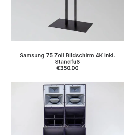
Samsung 75 Zoll Bildschirm 4K inkl.
Standfuß
€
350.00