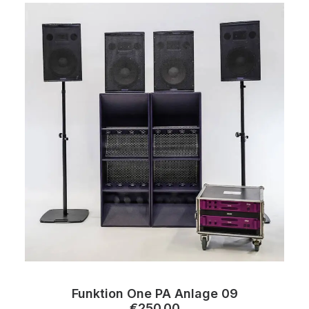
Funktion One PA Anlage 09
€
250.00