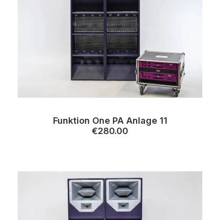
Funktion One PA Anlage 11
€
280.00