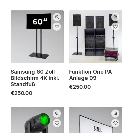
Samsung 60 Zoll
Funktion One PA
Bildschirm 4K inkl.
Anlage 09
Standfuß
€
250.00
€
250.00