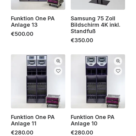
Funktion One PA
Samsung 75 Zoll
Anlage 13
Bildschirm 4K inkl.
Standfuß
€
500.00
€
350.00
Funktion One PA
Funktion One PA
Anlage 11
Anlage 10
€
280.00
€
280.00