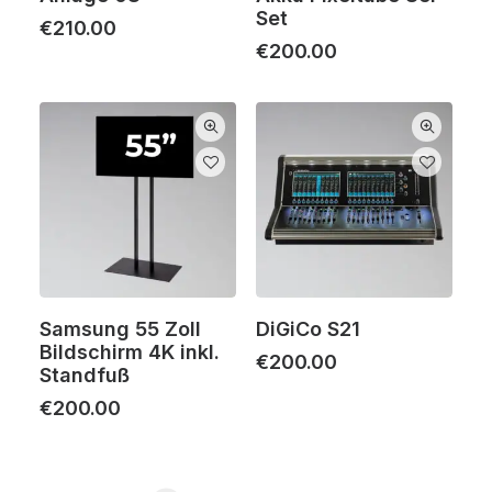
Set
€
210.00
€
200.00
Samsung 55 Zoll
DiGiCo S21
Bildschirm 4K inkl.
€
200.00
Standfuß
€
200.00